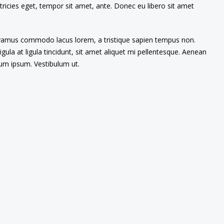
tricies eget, tempor sit amet, ante. Donec eu libero sit amet
 Vivamus commodo lacus lorem, a tristique sapien tempus non.
igula at ligula tincidunt, sit amet aliquet mi pellentesque. Aenean
tum ipsum. Vestibulum ut.