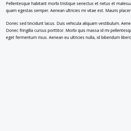
Pellentesque habitant morbi tristique senectus et netus et malesua
quam egestas semper. Aenean ultricies mi vitae est. Mauris placera
Donec sed tincidunt lacus. Duis vehicula aliquam vestibulum. Aene
Donec fringilla cursus porttitor. Morbi quis massa id mi pellentesqu
eget fermentum risus. Aenean eu ultricies nulla, id bibendum libe