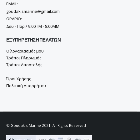
EMAIL:
goudakismarine@gmail.com
ΩΡΑΡΙΟ:
Δευ - Παρ / 9:00ΠΜ - 8:00ΜΜ
ΕΞΥΠΗΡΈΤΗΣΗ ΠΕΛΑΤΏΝ
Ο λογαριασμός μου
Τρόποι Πληρωμής
Τρόποι Αποστολής
Όροι Χρήσης
Πολιτική Απορρήτου
© Goudakis Marine 2021. All Rights Reserved