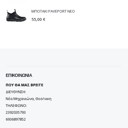
ΜΠΟΤΑΚΙ PAVEPORT NEO
55,00
€
ΕΠΙΚΟΙΝΩΝΊΑ
ΠΟΥ ΘΑ ΜΑΣ ΒΡΕΙΤΕ
ΔΙΕΥΘΥΝΣΗ:
Νέα Μηχανιώνα, Θεσ/νικη
ΤΗΛΕΦΩΝΟ:
2392035793
6936897852