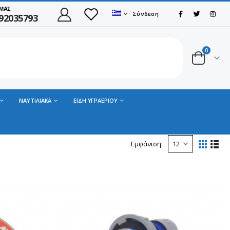
 ΜΑΣ
Σύνδεση
92035793
0
ΝΑΥΤΙΛΙΑΚΑ
ΕΙΔΗ ΥΓΡΑΕΡΙΟΥ
Εμφάνιση: