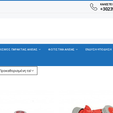
ΚΑΛΕΣΤΕ
+3023
ΛΙΣΜΟΣ ΠΑΡΑΚΤΙΑΣ ΑΛΙΕΙΑΣ
ΦΩΤΙΣΤΙΚΑ ΑΛΙΕΙΑΣ
ΕΝΔΥΣΗ-ΥΠΟΔΗΣΗ