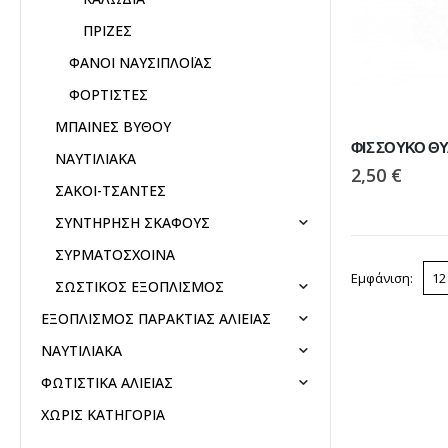
ΠΡΙΖΕΣ
ΦΑΝΟΙ ΝΑΥΣΙΠΛΟΪΑΣ
ΦΟΡΤΙΣΤΕΣ
ΜΠΑΙΝΕΣ ΒΥΘΟΥ
ΦΙΣ ΣΟΥΚΟ Θ
ΝΑΥΤΙΛΙΑΚΑ
2,50
€
ΣΑΚΟΙ-ΤΣΑΝΤΕΣ
ΣΥΝΤΗΡΗΣΗ ΣΚΑΦΟΥΣ
ΣΥΡΜΑΤΟΣΧΟΙΝΑ
Εμφάνιση:
ΣΩΣΤΙΚΟΣ ΕΞΟΠΛΙΣΜΟΣ
ΕΞΟΠΛΙΣΜΟΣ ΠΑΡΑΚΤΙΑΣ ΑΛΙΕΙΑΣ
ΝΑΥΤΙΛΙΑΚΑ
ΦΩΤΙΣΤΙΚΑ ΑΛΙΕΙΑΣ
ΧΩΡΙΣ ΚΑΤΗΓΟΡΙΑ