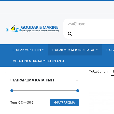
ΕΞΟΠΛΙΣΜΟΣ ΓΡΙ ΓΡΙ
ΕΞΟΠΛΙΣΜΟΣ ΜΗΧΑΝΟΤΡΑΤΑΣ
ΕΞΟΠ
ΜΕΤΑΧΕΙΡΙΣΜΕΝΑ ΑΛΙΕΥΤΙΚΑ ΕΡΓΑΛΕΙΑ
Ταξινόμηση:
ΦΙΛΤΡΆΡΙΣΜΑ ΚΑΤΆ ΤΙΜΉ
Τιμή:
0 €
—
30 €
ΦΙΛΤΡΆΡΙΣΜΑ
Ελάχιστη
Μέγιστη
τιμή
τιμή