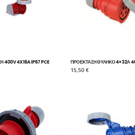
ΠΑΠΟΥΤΣΙ VIKING MOTION LOW GTX BLACK/CHARCOAL
ΠΑΠΟΥΤΣΙ VIKING MOTION LOW GTX BLACK/CHARCOAL
ΠΑΠΟΥΤΣΙ VIKING MOTION LOW GTX GREY/NAVY
ΠΑΠΟΥΤΣΙ VIKING MOTION LOW GTX GREY/NAVY
ΧΗ 400V 4X16A IP67 PCE
ΠΡΟΕΚΤΑΣΗ ΘΥΛΗΚΟ 4×32Α 4
€
110,00
€
15,50
€
Ι PAVEPORT NEO
ΜΠΟΤΑΚΙ PAVEPORT NEO
55,00
€