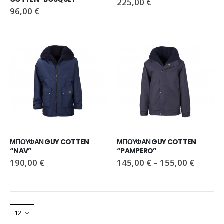
225,00
€
96,00
€
ΠΑΠΟΥΤΣΙ VIKING MOTION LOW GTX GREY/NAVY
ΠΑΠΟΥΤΣΙ VIKING MOTION LOW GTX GREY/NAVY
110,00
€
110,00
€
ΜΠΟΤΑΚΙ PAVEPORT NEO
ΜΠΟΤΑΚΙ PAVEPORT NEO
55,00
€
55,00
€
ΜΠΟΥΦΑΝ GUY COTTEN 
ΜΠΟΥΦΑΝ GUY COTTEN 
“NAV”
“PAMPERO”
190,00
€
145,00
€
–
155,00
€