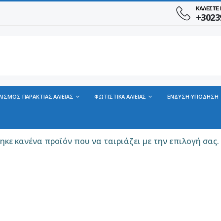
ΚΑΛΕΣΤΕ
+3023
ΛΙΣΜΟΣ ΠΑΡΑΚΤΙΑΣ ΑΛΙΕΙΑΣ
ΦΩΤΙΣΤΙΚΑ ΑΛΙΕΙΑΣ
ΕΝΔΥΣΗ-ΥΠΟΔΗΣΗ
ηκε κανένα προϊόν που να ταιριάζει με την επιλογή σας.
ΠΑΠΟΥΤΣΙ VIKING MOTION LOW GTX BLACK/CHARCOAL
ΠΑΠΟΥΤΣΙ VIKING MOTION LOW GTX BLACK/CHARCOAL