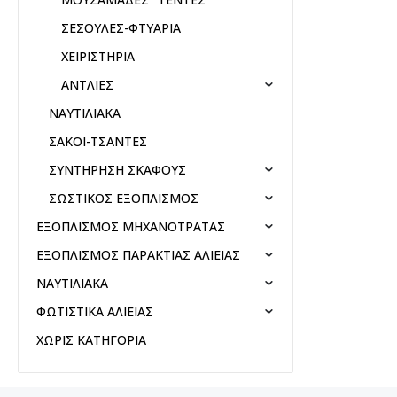
ΣΕΣΟΥΛΕΣ-ΦΤΥΑΡΙΑ
ΧΕΙΡΙΣΤΗΡΙΑ
ΑΝΤΛΙΕΣ
ΝΑΥΤΙΛΙΑΚΑ
ΣΑΚΟΙ-ΤΣΑΝΤΕΣ
ΣΥΝΤΗΡΗΣΗ ΣΚΑΦΟΥΣ
ΣΩΣΤΙΚΟΣ ΕΞΟΠΛΙΣΜΟΣ
ΕΞΟΠΛΙΣΜΟΣ ΜΗΧΑΝΟΤΡΑΤΑΣ
ΕΞΟΠΛΙΣΜΟΣ ΠΑΡΑΚΤΙΑΣ ΑΛΙΕΙΑΣ
ΝΑΥΤΙΛΙΑΚΑ
ΦΩΤΙΣΤΙΚΑ ΑΛΙΕΙΑΣ
ΧΩΡΙΣ ΚΑΤΗΓΟΡΙΑ