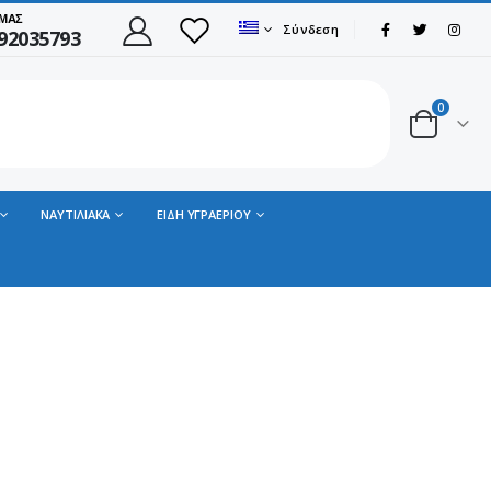
 ΜΑΣ
Σύνδεση
92035793
0
ΝΑΥΤΙΛΙΑΚΑ
ΕΙΔΗ ΥΓΡΑΕΡΙΟΥ
ΠΑΠΟΥΤΣΙ VIKING MOTION LOW GTX BLACK/CHARCOAL