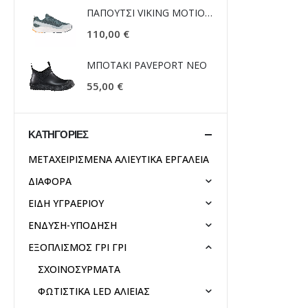
ΠΑΠΟΥΤΣΙ VIKING MOTION LOW GTX GREY/NAVY
ΠΑΠΟΥΤΣΙ VIKING MOTION LOW GTX GREY/NAVY
110,00
€
110,00
 NEO
ΜΠΟΤΑΚΙ PAVEPORT NEO
ΜΠΟΤΑΚ
55,00
€
55,00
€
ΚΑΤΗΓΟΡΊΕΣ
ΜΕΤΑΧΕΙΡΙΣΜΕΝΑ ΑΛΙΕΥΤΙΚΑ ΕΡΓΑΛΕΙΑ
ΔΙΑΦΟΡΑ
ΕΙΔΗ ΥΓΡΑΕΡΙΟΥ
ΕΝΔΥΣΗ-ΥΠΟΔΗΣΗ
ΕΞΟΠΛΙΣΜΟΣ ΓΡΙ ΓΡΙ
ΣΧΟΙΝΟΣΥΡΜΑΤΑ
ΦΩΤΙΣΤΙΚΑ LED ΑΛΙΕΙΑΣ