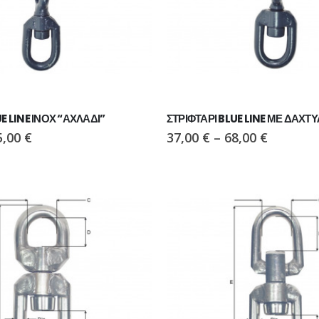
E LINE ΙΝΟΧ “ΑΧΛΑΔΙ”
ΣΤΡΙΦΤΑΡΙ BLUE LINE ΜΕ ΔΑΧΤΥ
5,00
€
37,00
€
–
68,00
€