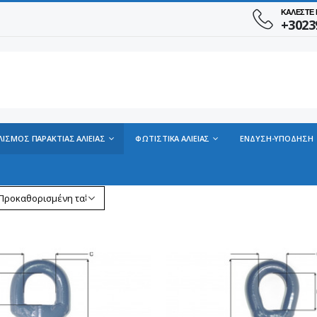
ΚΑΛΕΣΤΕ
+3023
ΛΙΣΜΟΣ ΠΑΡΑΚΤΙΑΣ ΑΛΙΕΙΑΣ
ΦΩΤΙΣΤΙΚΑ ΑΛΙΕΙΑΣ
ΕΝΔΥΣΗ-ΥΠΟΔΗΣΗ