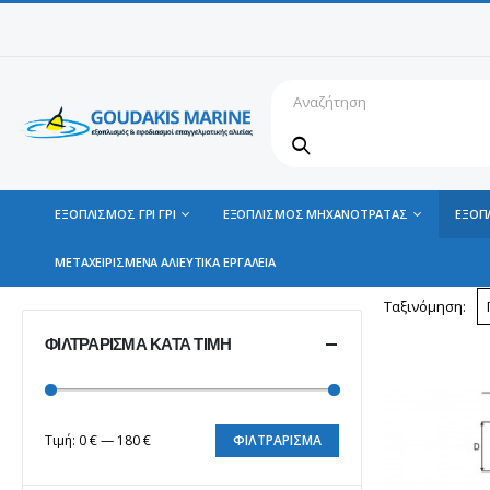
ΕΞΟΠΛΙΣΜΟΣ ΓΡΙ ΓΡΙ
ΕΞΟΠΛΙΣΜΟΣ ΜΗΧΑΝΟΤΡΑΤΑΣ
ΕΞΟΠ
ΜΕΤΑΧΕΙΡΙΣΜΕΝΑ ΑΛΙΕΥΤΙΚΑ ΕΡΓΑΛΕΙΑ
Ταξινόμηση:
ΦΙΛΤΡΆΡΙΣΜΑ ΚΑΤΆ ΤΙΜΉ
Τιμή:
0 €
—
180 €
ΦΙΛΤΡΆΡΙΣΜΑ
Ελάχιστη
Μέγιστη
τιμή
τιμή