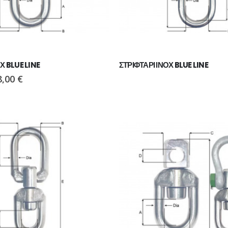
Χ BLUE LINE
ΣΤΡΙΦΤΑΡΙ ΙΝΟΧ BLUE LINE
8,00
€