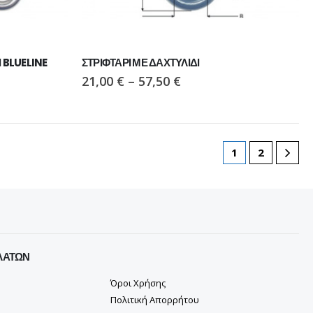
Ι BLUELINE
ΣΤΡΙΦΤΑΡΙ ΜΕ ΔΑΧΤΥΛΙΔΙ
21,00
€
–
57,50
€
1
2
ΛΑΤΏΝ
Όροι Χρήσης
Πολιτική Απορρήτου