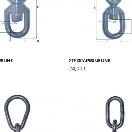
ΠΑΠΟΥΤΣΙ VIKING MOTION LOW GTX BLACK/CHARCOAL
ΠΑΠΟΥΤΣΙ VIKING MOTION LOW GTX BLACK/CHARCOAL
E LINE
ΣΤΡΙΦΤΑΡΙ BLUE LINE
24,00
€
ΠΑΠΟΥΤΣΙ VIKING MOTION LOW GTX GREY/NAVY
ΠΑΠΟΥΤΣΙ VIKING MOTION LOW GTX GREY/NAVY
€
110,00
€
Ι PAVEPORT NEO
ΜΠΟΤΑΚΙ PAVEPORT NEO
55,00
€