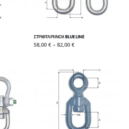
ΣΤΡΙΦΤΑΡΙ ΙΝΟΧ BLUE LINE
58,00
€
–
82,00
€