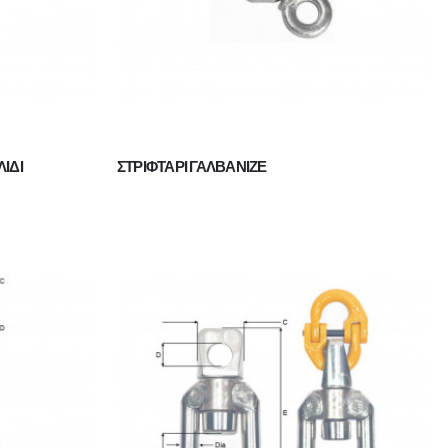
ΛΙΔΙ
ΣΤΡΙΦΤΑΡΙ ΓΑΛΒΑΝΙΖΕ