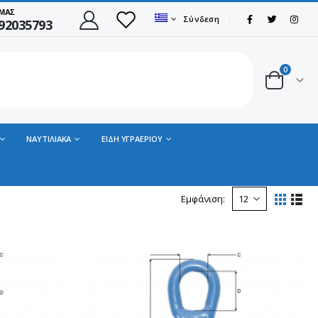
 ΜΑΣ
Σύνδεση
92035793
0
ΝΑΥΤΙΛΙΑΚΑ
ΕΙΔΗ ΥΓΡΑΕΡΙΟΥ
Εμφάνιση: