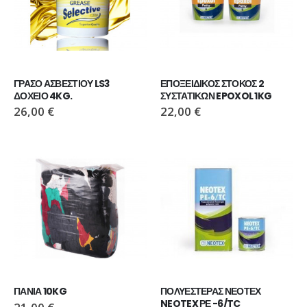
ΓΡΑΣΟ ΑΣΒΕΣΤΙΟΥ LS3  
ΕΠΟΞΕΙΔΙΚΟΣ ΣΤΟΚΟΣ 2 
ΔΟΧΕΙΟ 4KG.
ΣΥΣΤΑΤΙΚΩΝ EPOXOL 1KG
26,00
€
22,00
€
ΠΑΝΙΑ 10KG
ΠΟΛΥΕΣΤΕΡΑΣ ΝΕΟΤΕΧ 
NEOTEX ΡΕ -6/TC