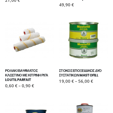
21,00
€
49,90
€
ΡΟΛΑΚΙ ΒΑΨΙΜΑΤΟΣ 
ΣΤΟΚΟΣ ΕΠΟΞΕΙΔΙΚΟΣ ΔΥΟ 
ΚΛΩΣΤΙΝΟ ΜΕ ΚΙΤΡΙΝΗ ΡΙΓΑ 
ΣΥΣΤΑΤΙΚΩΝ MASTOFILL
LOUTIL PARFAIT
19,00
€
–
56,00
€
0,60
€
–
0,90
€