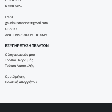
6936897852
EMAIL:
goudakismarine@gmail.com
ΩΡΑΡΙΟ:
Δευ - Παρ / 9:00ΠΜ - 8:00ΜΜ
ΕΞΥΠΗΡΈΤΗΣΗ ΠΕΛΑΤΏΝ
Ο λογαριασμός μου
Τρόποι Πληρωμής
Τρόποι Αποστολής
Όροι Χρήσης
Πολιτική Απορρήτου