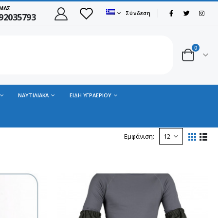
 ΜΑΣ
Σύνδεση
92035793
0
ΝΑΥΤΙΛΙΑΚΑ
ΕΙΔΗ ΥΓΡΑΕΡΙΟΥ
Εμφάνιση: