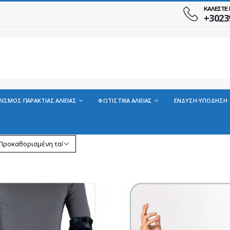
ΚΑΛΕΣΤΕ
+3023
ΛΙΣΜΟΣ ΠΑΡΑΚΤΙΑΣ ΑΛΙΕΙΑΣ
ΦΩΤΙΣΤΙΚΑ ΑΛΙΕΙΑΣ
ΕΝΔΥΣΗ-ΥΠΟΔΗΣΗ