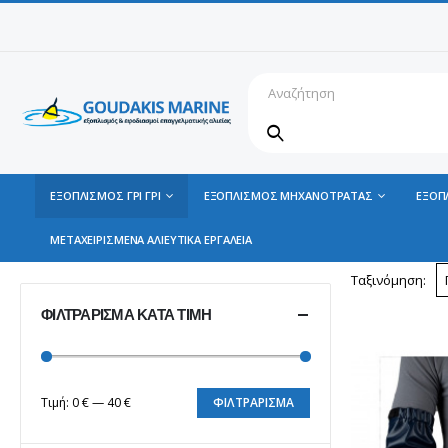
ΕΞΟΠΛΙΣΜΟΣ ΓΡΙ ΓΡΙ
ΕΞΟΠΛΙΣΜΟΣ ΜΗΧΑΝΟΤΡΑΤΑΣ
ΕΞΟΠ
ΜΕΤΑΧΕΙΡΙΣΜΕΝΑ ΑΛΙΕΥΤΙΚΑ ΕΡΓΑΛΕΙΑ
Ταξινόμηση:
ΦΙΛΤΡΆΡΙΣΜΑ ΚΑΤΆ ΤΙΜΉ
Τιμή:
0 €
—
40 €
ΦΙΛΤΡΆΡΙΣΜΑ
Ελάχιστη
Μέγιστη
τιμή
τιμή