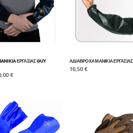
ANIKIA ΕΡΓΑΣΙΑΣ GUY 
ΑΔΙΑΒΡΟΧΑ ΜΑΝΙΚΙΑ ΕΡΓΑΣΙΑΣ
16,50
€
0,00
€
ΠΑΠΟΥΤΣΙ VIKING MOTION LOW GTX BLACK/CHARCOAL
ΠΑΠΟΥΤΣΙ VIKING MOTION LOW GTX BLACK/CHARCOAL
ΠΑΠΟΥΤΣΙ VIKING MOTION LOW GTX GREY/NAVY
ΠΑΠΟΥΤΣΙ VIKING MOTION LOW GTX GREY/NAVY
€
110,00
€
Ι PAVEPORT NEO
ΜΠΟΤΑΚΙ PAVEPORT NEO