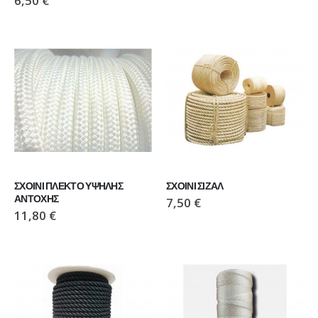
6,50
€
ΣΧΟΙΝΙ ΠΛΕΚΤΟ ΥΨΗΛΗΣ 
ΣΧΟΙΝΙ ΣΙΖΑΛ
ΑΝΤΟΧΗΣ
7,50
€
11,80
€