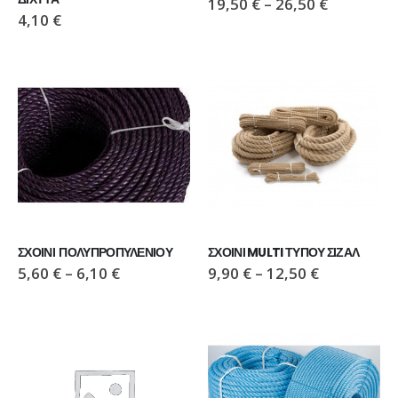
19,50
€
–
26,50
€
4,10
€
ΠΑΠΟΥΤΣΙ VIKING MOTION LOW GTX GREY/NAVY
ΠΑΠΟΥΤΣΙ VIKING MOTION LOW GTX GREY/NAVY
110,00
€
110,00
€
ΜΠΟΤΑΚΙ PAVEPORT NEO
ΜΠΟΤΑΚΙ PAVEPORT NEO
55,00
€
55,00
€
ΣΧΟΙΝΙ  ΠΟΛΥΠΡΟΠΥΛΕΝΙΟΥ
ΣΧΟΙΝΙ MULTI ΤΥΠΟΥ ΣΙΖΑΛ
5,60
€
–
6,10
€
9,90
€
–
12,50
€