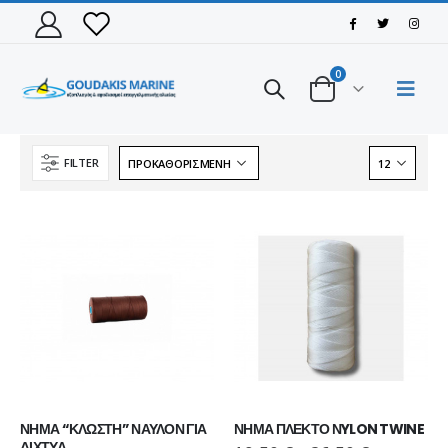
0
FILTER
ΝΗΜΑ “ΚΛΩΣΤΗ” ΝΑΥΛΟΝ ΓΙΑ 
ΝΗΜΑ ΠΛΕΚΤΟ ΝYLON TWINE
ΠΑΠΟΥΤΣΙ VIKING MOTION LOW GTX BLACK/CHARCOAL
ΠΑΠΟΥΤΣΙ VIKING MOTION LOW GTX BLACK/CHARCOAL
ΔΙΧΤΥΑ