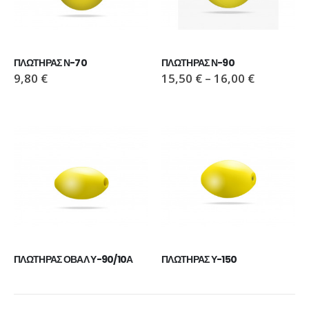
ΠΛΩΤΗΡΑΣ Ν-70
ΠΛΩΤΗΡΑΣ Ν-90
9,80
€
15,50
€
–
16,00
€
ΠΛΩΤΗΡΑΣ ΟΒΑΛ Υ-90/10Α
ΠΛΩΤΗΡΑΣ Υ-150