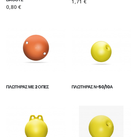
1,71
€
110,00
€
110,00
€
0,80
€
ΜΠΟΤΑΚΙ PAVEPORT NEO
ΜΠΟΤΑΚΙ PAVEPORT NEO
55,00
€
55,00
€
ΠΛΩΤΗΡΑΣ ΜΕ 2 ΟΠΕΣ
ΠΛΩΤΗΡΑΣ Ν-50/10Α