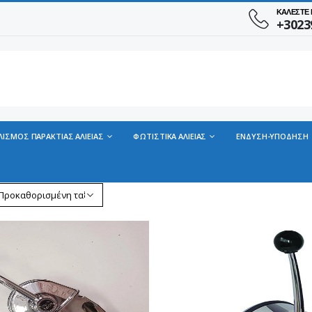
ΚΑΛΕΣΤΕ
+3023
ΛΙΣΜΟΣ ΠΑΡΑΚΤΙΑΣ ΑΛΙΕΙΑΣ
ΦΩΤΙΣΤΙΚΑ ΑΛΙΕΙΑΣ
ΕΝΔΥΣΗ-ΥΠΟΔΗΣΗ