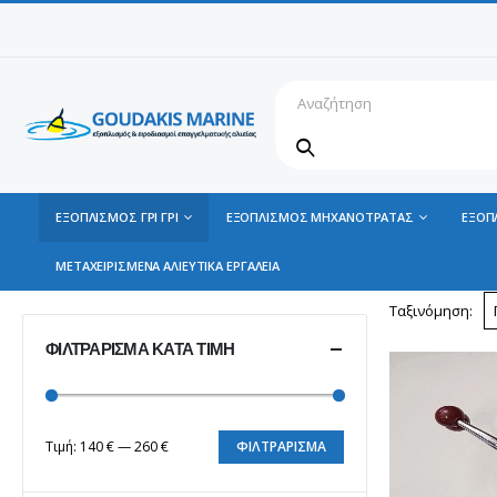
ΕΞΟΠΛΙΣΜΟΣ ΓΡΙ ΓΡΙ
ΕΞΟΠΛΙΣΜΟΣ ΜΗΧΑΝΟΤΡΑΤΑΣ
ΕΞΟΠ
ΜΕΤΑΧΕΙΡΙΣΜΕΝΑ ΑΛΙΕΥΤΙΚΑ ΕΡΓΑΛΕΙΑ
Ταξινόμηση:
ΦΙΛΤΡΆΡΙΣΜΑ ΚΑΤΆ ΤΙΜΉ
Τιμή:
140 €
—
260 €
ΦΙΛΤΡΆΡΙΣΜΑ
Ελάχιστη
Μέγιστη
τιμή
τιμή