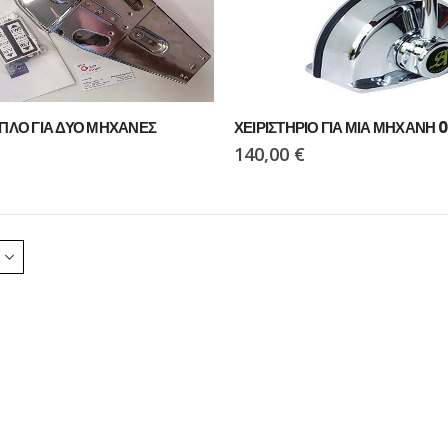
ΠΑΠΟΥΤΣΙ VIKING MOTION LOW GTX BLACK/CHARCOAL
ΠΑΠΟΥΤΣΙ VIKING MOTION LOW GTX BLACK/CHARCOAL
2ΠΛΟ ΓΙΑ ΔΥΟ ΜΗΧΑΝΕΣ
ΧΕΙΡΙΣΤΗΡΙΟ ΓΙΑ ΜΙΑ ΜΗΧΑΝΗ 0
140,00
€
ΠΑΠΟΥΤΣΙ VIKING MOTION LOW GTX GREY/NAVY
ΠΑΠΟΥΤΣΙ VIKING MOTION LOW GTX GREY/NAVY
€
110,00
€
Ι PAVEPORT NEO
ΜΠΟΤΑΚΙ PAVEPORT NEO
55,00
€