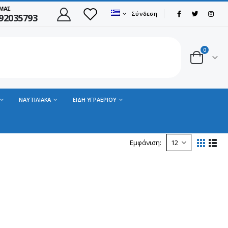
 ΜΑΣ
Σύνδεση
92035793
0
ΝΑΥΤΙΛΙΑΚΑ
ΕΙΔΗ ΥΓΡΑΕΡΙΟΥ
Εμφάνιση: