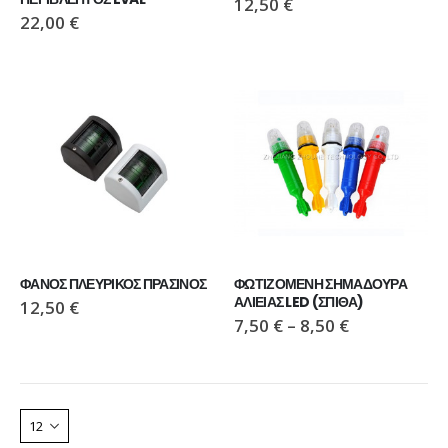
12,50
€
22,00
€
ΠΑΠΟΥΤΣΙ VIKING MOTION LOW GTX GREY/NAVY
ΠΑΠΟΥΤΣΙ VIKING MOTION LOW GTX GREY/NAVY
110,00
€
110,00
€
ΜΠΟΤΑΚΙ PAVEPORT NEO
ΜΠΟΤΑΚΙ PAVEPORT NEO
55,00
€
55,00
€
ΦΑΝΟΣ ΠΛΕΥΡΙΚΟΣ ΠΡΑΣΙΝΟΣ
ΦΩΤΙΖΟΜΕΝΗ ΣΗΜΑΔΟΥΡΑ 
ΑΛΙΕΙΑΣ LED (ΣΠΙΘΑ)
12,50
€
7,50
€
–
8,50
€