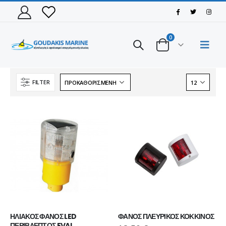
0
FILTER
ΗΛΙΑΚΟΣ ΦΑΝΟΣ LED 
ΦΑΝΟΣ ΠΛΕΥΡΙΚΟΣ ΚΟΚΚΙΝΟΣ
ΠΑΠΟΥΤΣΙ VIKING MOTION LOW GTX BLACK/CHARCOAL
ΠΑΠΟΥΤΣΙ VIKING MOTION LOW GTX BLACK/CHARCOAL
ΠΕΡΙΒΛΕΠΤΟΣ EVAL