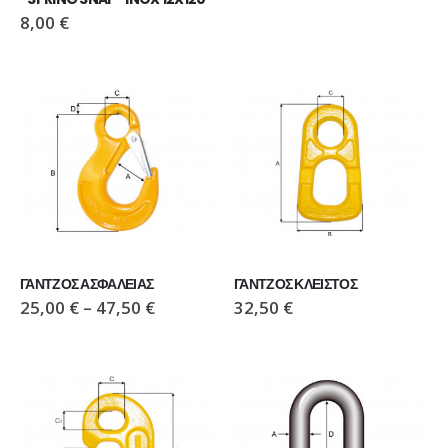
110,00
€
110,00
€
8,00
€
ΜΠΟΤΑΚΙ PAVEPORT NEO
ΜΠΟΤΑΚΙ PAVEPORT NEO
55,00
€
55,00
€
ΓΑΝΤΖΟΣ ΑΣΦΑΛΕΙΑΣ
ΓΑΝΤΖΟΣ ΚΛΕΙΣΤΟΣ
25,00
€
–
47,50
€
32,50
€