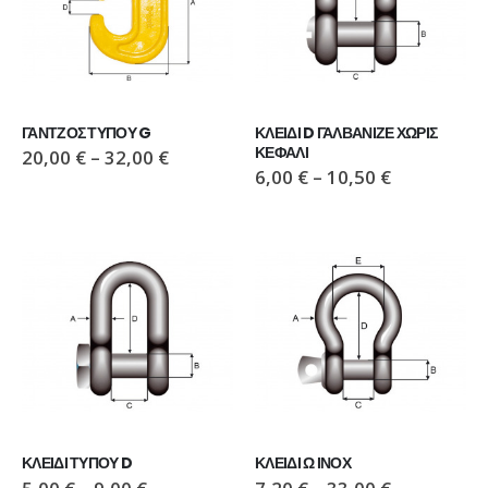
ΓΑΝΤΖΟΣ ΤΥΠΟΥ G
ΚΛΕΙΔΙ D ΓΑΛΒΑΝΙΖΕ ΧΩΡΙΣ 
ΚΕΦΑΛΙ
20,00
€
–
32,00
€
6,00
€
–
10,50
€
ΚΛΕΙΔΙ ΤΥΠΟΥ D
ΚΛΕΙΔΙ Ω ΙΝΟΧ