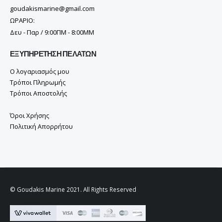
goudakismarine@gmail.com
ΩΡΑΡΙΟ:
Δευ - Παρ / 9:00ΠΜ - 8:00ΜΜ
ΕΞΥΠΗΡΈΤΗΣΗ ΠΕΛΑΤΏΝ
Ο λογαριασμός μου
Τρόποι Πληρωμής
Τρόποι Αποστολής
Όροι Χρήσης
Πολιτική Απορρήτου
© Goudakis Marine 2021. All Rights Reserved