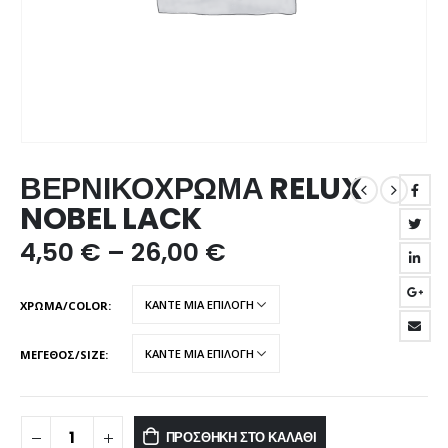
ΒΕΡΝΙΚΟΧΡΩΜΑ RELUX
NOBEL LACK
4,50
€
–
26,00
€
ΧΡΩΜΑ/COLOR
ΜΕΓΕΘΟΣ/SIZE
ΠΡΟΣΘΉΚΗ ΣΤΟ ΚΑΛΆΘΙ