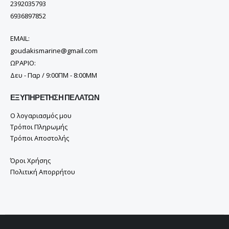
2392035793
6936897852
EMAIL:
goudakismarine@gmail.com
ΩΡΑΡΙΟ:
Δευ - Παρ / 9:00ΠΜ - 8:00ΜΜ
ΕΞΥΠΗΡΈΤΗΣΗ ΠΕΛΑΤΏΝ
Ο λογαριασμός μου
Τρόποι Πληρωμής
Τρόποι Αποστολής
Όροι Χρήσης
Πολιτική Απορρήτου