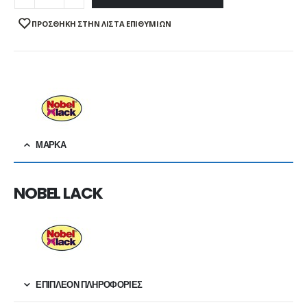
ΠΡΌΣΘΉΚΗ ΣΤΗΝ ΛΊΣΤΑ ΕΠΙΘΥΜΙΏΝ
ΜΆΡΚΑ
NOBEL LACK
ΕΠΙΠΛΈΟΝ ΠΛΗΡΟΦΟΡΊΕΣ