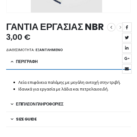
ΓΑΝΤΙΑ ΕΡΓΑΣΙΑΣ NBR
3,00
€
ΔΙΑΘΕΣΙΜΌΤΗΤΑ:
ΕΞΑΝΤΛΗΜΈΝΟ
ΠΕΡΙΓΡΑΦΉ
Λεία επιφάνεια παλάμης με μεγάλη αντοχή στην τριβή.
Ιδανικά για εργασία με λάδια και πετρελαιοειδή.
ΕΠΙΠΛΈΟΝ ΠΛΗΡΟΦΟΡΊΕΣ
SIZE GUIDE