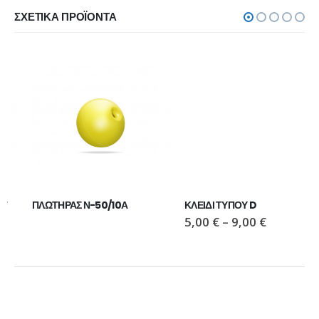
ΣΧΕΤΙΚΆ ΠΡΟΪΌΝΤΑ
ΠΛΩΤΗΡΑΣ Ν-50/10Α
ΚΛΕΙΔΙ ΤΥΠΟΥ D
5,00
€
–
9,00
€