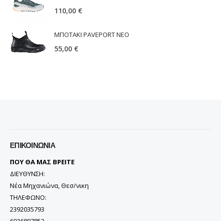
110,00
€
ΜΠΟΤΑΚΙ PAVEPORT NEO
55,00
€
ΕΠΙΚΟΙΝΩΝΊΑ
ΠΟΥ ΘΑ ΜΑΣ ΒΡΕΙΤΕ
ΔΙΕΥΘΥΝΣΗ:
Νέα Μηχανιώνα, Θεσ/νικη
ΤΗΛΕΦΩΝΟ:
2392035793
6936897852