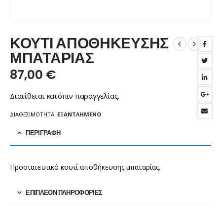
ΚΟΥΤΙ ΑΠΟΘΗΚΕΥΣΗΣ
ΜΠΑΤΑΡΙΑΣ
87,00
€
Διατίθεται κατόπιν παραγγελίας.
ΔΙΑΘΕΣΙΜΌΤΗΤΑ:
ΕΞΑΝΤΛΗΜΈΝΟ
ΠΕΡΙΓΡΑΦΉ
Προστατευτικό κουτί αποθήκευσης μπαταρίας.
ΕΠΙΠΛΈΟΝ ΠΛΗΡΟΦΟΡΊΕΣ