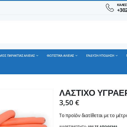
ΚΑΛΕΣ
+30
ΜΟΣ ΠΑΡΑΚΤΙΑΣ ΑΛΙΕΙΑΣ
ΦΩΤΙΣΤΙΚΑ ΑΛΙΕΙΑΣ
ΕΝΔΥΣΗ-ΥΠΟΔΗΣΗ
ΛΑΣΤΙΧΟ ΥΓΡΑΕ
3,50
€
Το προϊόν διατίθεται με το μέτρ
ΔΙΑΘΕΣΙΜΌΤΗΤΑ:
101 ΣΕ ΑΠΌΘΕΜΑ