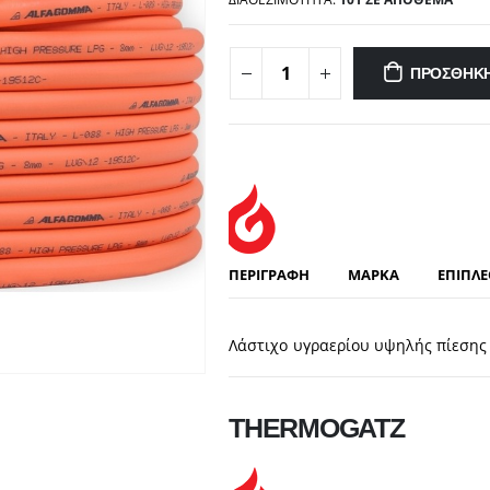
ΠΡΟΣΘΉΚΗ
ΠΕΡΙΓΡΑΦΉ
ΜΆΡΚΑ
ΕΠΙΠΛ
Λάστιχο υγραερίου υψηλής πίεση
THERMOGATZ