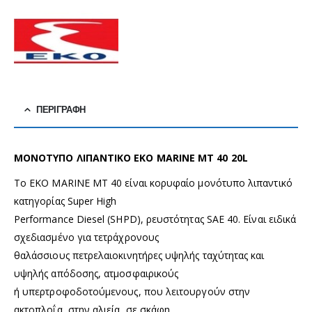
ΠΕΡΙΓΡΑΦΉ
ΜΟΝΟΤΥΠΟ ΛΙΠΑΝΤΙΚΟ ΕΚΟ MARINE MT 40 20L
Το EKO MARINE MT 40 είναι κορυφαίο μονότυπο λιπαντικό
κατηγορίας Super High
Performance Diesel (SHPD), ρευστότητας SAE 40. Είναι ειδικά
σχεδιασμένο για τετράχρονους
θαλάσσιους πετρελαιοκινητήρες υψηλής ταχύτητας και
υψηλής απόδοσης, ατμοσφαιρικούς
ή υπερτροφοδοτούμενους, που λειτουργούν στην
ακτοπλοΐα, στην αλιεία, σε σκάφη