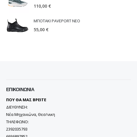
110,00
€
ΜΠΟΤΑΚΙ PAVEPORT NEO
55,00
€
ΕΠΙΚΟΙΝΩΝΊΑ
ΠΟΥ ΘΑ ΜΑΣ ΒΡΕΙΤΕ
ΔΙΕΥΘΥΝΣΗ:
Νέα Μηχανιώνα, Θεσ/νικη
ΤΗΛΕΦΩΝΟ:
2392035793
6936897852