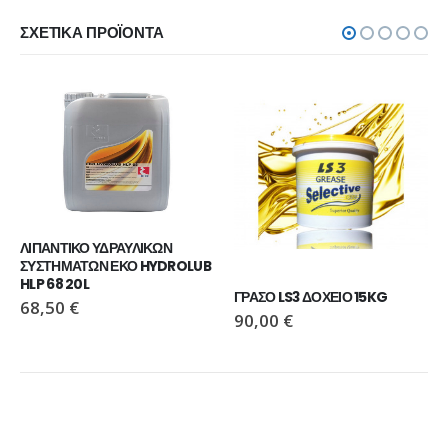
ΣΧΕΤΙΚΆ ΠΡΟΪΌΝΤΑ
ΛΙΠΑΝΤΙΚΟ ΥΔΡΑΥΛΙΚΩΝ 
ΣΥΣΤΗΜΑΤΩΝ ΕΚΟ HYDROLUB 
HLP 68 20L
ΓΡΑΣΟ LS3 ΔΟΧΕΙΟ 15KG
68,50
€
90,00
€