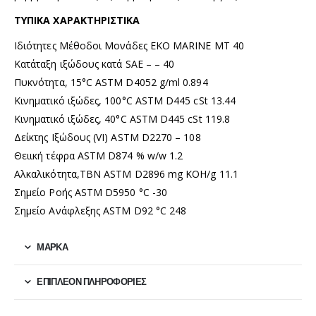
ΤΥΠΙΚΑ ΧΑΡΑΚΤΗΡΙΣΤΙΚΑ
Ιδιότητες Μέθοδοι Μονάδες EKO MARINE MT 40
Κατάταξη ιξώδους κατά SAE – – 40
Πυκνότητα, 15°C ASTM D4052 g/ml 0.894
Κινηματικό ιξώδες, 100°C ASTM D445 cSt 13.44
Κινηματικό ιξώδες, 40°C ASTM D445 cSt 119.8
Δείκτης Ιξώδους (VI) ASTM D2270 – 108
Θειική τέφρα ASTM D874 % w/w 1.2
Αλκαλικότητα,ΤΒΝ ASTM D2896 mg KOH/g 11.1
Σημείο Ροής ASTM D5950 °C -30
Σημείο Ανάφλεξης ASTM D92 °C 248
ΜΆΡΚΑ
ΕΠΙΠΛΈΟΝ ΠΛΗΡΟΦΟΡΊΕΣ