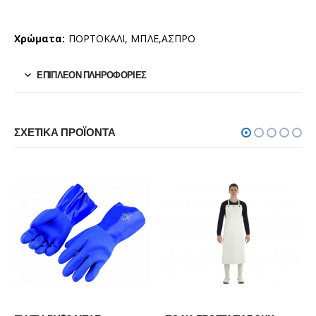
Χρώματα:
ΠΟΡΤΟΚΑΛΙ, ΜΠΛΕ,ΑΣΠΡΟ
ΕΠΙΠΛΈΟΝ ΠΛΗΡΟΦΟΡΊΕΣ
ΣΧΕΤΙΚΆ ΠΡΟΪΌΝΤΑ