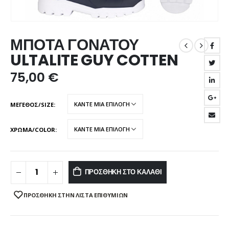
ΜΠΟΤΑ ΓΟΝΑΤΟΥ
ULTALITE GUY COTTEN
75,00
€
ΜΕΓΕΘΟΣ/SIZE
ΧΡΩΜΑ/COLOR
ΠΡΟΣΘΉΚΗ ΣΤΟ ΚΑΛΆΘΙ
ΠΡΌΣΘΉΚΗ ΣΤΗΝ ΛΊΣΤΑ ΕΠΙΘΥΜΙΏΝ