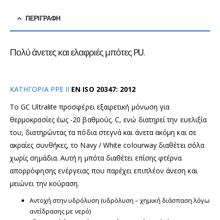
ΠΕΡΙΓΡΑΦΉ
Πολύ άνετες και ελαφριές μπότες PU.
ΚΑΤΗΓΟΡΙΑ PPE II
EN ISO 20347: 2012
Το GC Ultralite προσφέρει εξαιρετική μόνωση για
θερμοκρασίες έως -20 βαθμούς. C, ενώ διατηρεί την ευελιξία
του, διατηρώντας τα πόδια στεγνά και άνετα ακόμη και σε
ακραίες συνθήκες, το Navy / White colourway διαθέτει σόλα
χωρίς σημάδια. Αυτή η μπότα διαθέτει επίσης φτέρνα
απορρόφησης ενέργειας που παρέχει επιπλέον άνεση και
μειώνει την κούραση.
Αντοχή στην υδρόλυση (υδρόλυση – χημική διάσπαση λόγω
αντίδρασης με νερό)