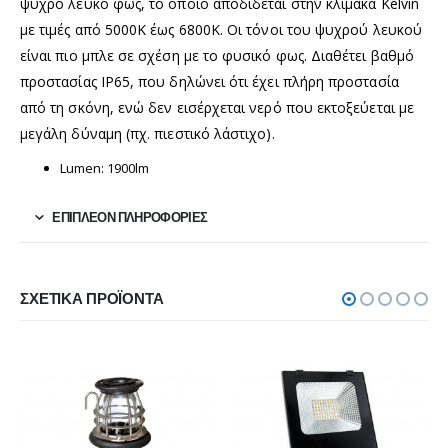
ψυχρό λευκό φως, το οποίο αποδίδεται στην κλίμακα Kelvin
με τιμές από 5000Κ έως 6800Κ. Οι τόνοι του ψυχρού λευκού
είναι πιο μπλε σε σχέση με το φυσικό φως. Διαθέτει βαθμό
προστασίας IP65, που δηλώνει ότι έχει πλήρη προστασία
από τη σκόνη, ενώ δεν εισέρχεται νερό που εκτοξεύεται με
μεγάλη δύναμη (πχ. πιεστικό λάστιχο).
Lumen: 1900lm
ΕΠΙΠΛΈΟΝ ΠΛΗΡΟΦΟΡΊΕΣ
ΣΧΕΤΙΚΆ ΠΡΟΪΌΝΤΑ