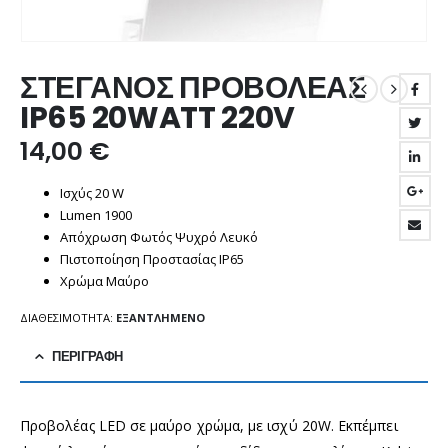
ΣΤΕΓΑΝΟΣ ΠΡΟΒΟΛΕΑΣ
IP65 20WATT 220V
14,00
€
Ισχύς 20 W
Lumen 1900
Απόχρωση Φωτός Ψυχρό Λευκό
Πιστοποίηση Προστασίας IP65
Χρώμα Μαύρο
ΔΙΑΘΕΣΙΜΌΤΗΤΑ:
ΕΞΑΝΤΛΗΜΈΝΟ
ΠΕΡΙΓΡΑΦΉ
Προβολέας LED σε μαύρο χρώμα, με ισχύ 20W. Εκπέμπει