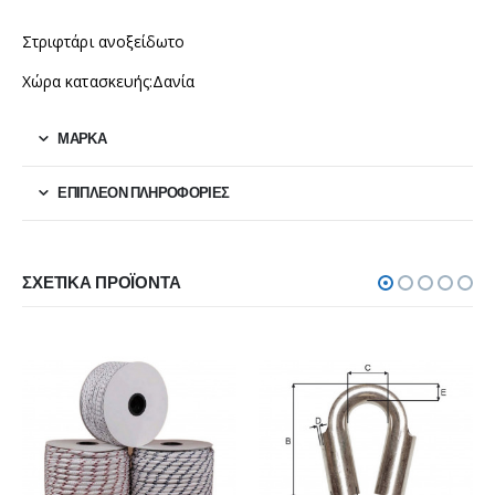
Στριφτάρι ανοξείδωτο
Χώρα κατασκευής:Δανία
ΜΆΡΚΑ
ΕΠΙΠΛΈΟΝ ΠΛΗΡΟΦΟΡΊΕΣ
ΣΧΕΤΙΚΆ ΠΡΟΪΌΝΤΑ