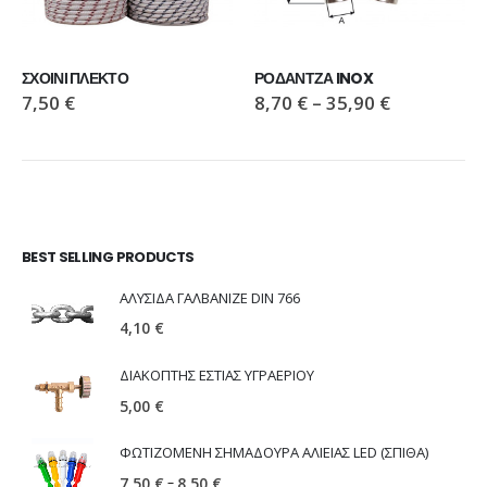
ΣΧΟΙΝΙ ΠΛΕΚΤΟ
ΡΟΔΑΝΤΖΑ INOX
7,50
€
8,70
€
–
35,90
€
BEST SELLING PRODUCTS
ΑΛΥΣΙΔΑ ΓΑΛΒΑΝΙΖΕ DIN 766
4,10
€
ΔΙΑΚΟΠΤΗΣ ΕΣΤΙΑΣ ΥΓΡΑΕΡΙΟΥ
5,00
€
ΦΩΤΙΖΟΜΕΝΗ ΣΗΜΑΔΟΥΡΑ ΑΛΙΕΙΑΣ LED (ΣΠΙΘΑ)
–
7,50
€
8,50
€