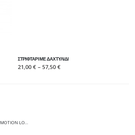
ΣΤΡΙΦΤΑΡΙ ΜΕ ΔΑΧΤΥΛΙΔΙ
21,00
€
–
57,50
€
ΠΑΠΟΥΤΣΙ VIKING MOTION LOW GTX BLACK/CHARCOAL