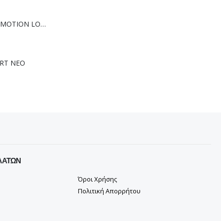
ΠΑΠΟΥΤΣΙ VIKING MOTION LOW GTX GREY/NAVY
RT NEO
ΛΑΤΏΝ
Όροι Χρήσης
Πολιτική Απορρήτου