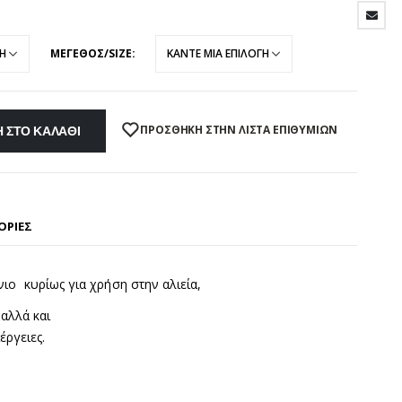
ΜΕΓΕΘΟΣ/SIZE
 ΣΤΟ ΚΑΛΆΘΙ
ΠΡΌΣΘΉΚΗ ΣΤΗΝ ΛΊΣΤΑ ΕΠΙΘΥΜΙΏΝ
ΟΡΊΕΣ
ιο κυρίως για χρήση στην αλιεία,
αλλά και
έργειες.