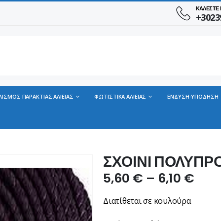
ΚΑΛΕΣΤΕ
+3023
ΛΙΣΜΟΣ ΠΑΡΑΚΤΙΑΣ ΑΛΙΕΙΑΣ
ΦΩΤΙΣΤΙΚΑ ΑΛΙΕΙΑΣ
ΕΝΔΥΣΗ-ΥΠΟΔΗΣΗ
ΣΧΟΙΝΙ ΠΟΛΥΠΡ
5,60
€
–
6,10
€
Διατίθεται σε κουλούρα