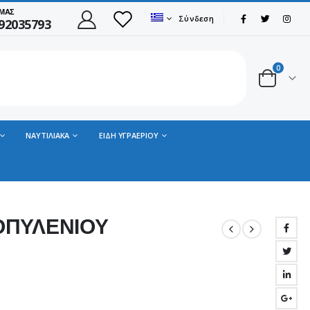
 ΜΑΣ
Σύνδεση
92035793
0
ΝΑΥΤΙΛΙΑΚΑ
ΕΙΔΗ ΥΓΡΑΕΡΙΟΥ
ΟΠΥΛΕΝΙΟΥ