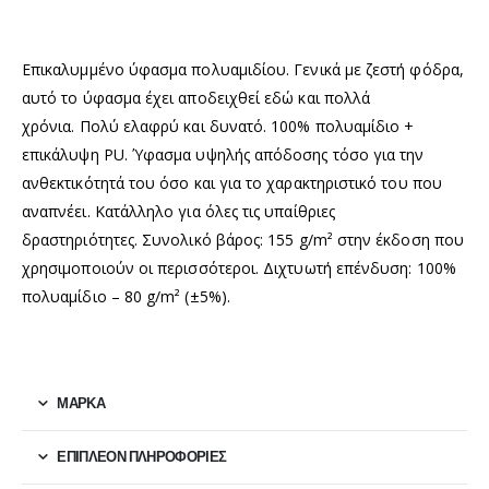
Επικαλυμμένο ύφασμα πολυαμιδίου. Γενικά με ζεστή φόδρα,
αυτό το ύφασμα έχει αποδειχθεί εδώ και πολλά
χρόνια. Πολύ ελαφρύ και δυνατό. 100% πολυαμίδιο +
επικάλυψη PU. Ύφασμα υψηλής απόδοσης τόσο για την
ανθεκτικότητά του όσο και για το χαρακτηριστικό του που
αναπνέει. Κατάλληλο για όλες τις υπαίθριες
δραστηριότητες. Συνολικό βάρος: 155 g/m² στην έκδοση που
χρησιμοποιούν οι περισσότεροι. Διχτυωτή επένδυση: 100%
πολυαμίδιο – 80 g/m² (±5%).
ΜΆΡΚΑ
ΕΠΙΠΛΈΟΝ ΠΛΗΡΟΦΟΡΊΕΣ