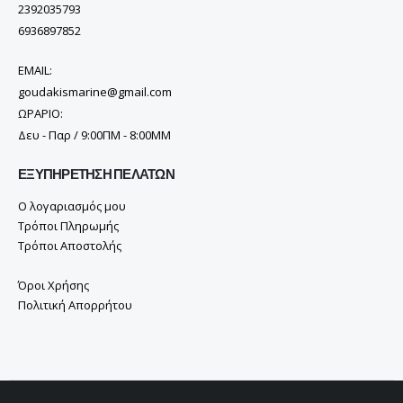
2392035793
6936897852
EMAIL:
goudakismarine@gmail.com
ΩΡΑΡΙΟ:
Δευ - Παρ / 9:00ΠΜ - 8:00ΜΜ
ΕΞΥΠΗΡΈΤΗΣΗ ΠΕΛΑΤΏΝ
Ο λογαριασμός μου
Τρόποι Πληρωμής
Τρόποι Αποστολής
Όροι Χρήσης
Πολιτική Απορρήτου