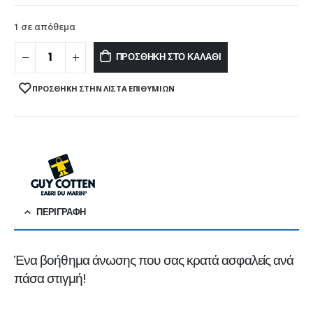
1 σε απόθεμα
ΠΡΟΣΘΉΚΗ ΣΤΟ ΚΑΛΆΘΙ
ΠΡΌΣΘΉΚΗ ΣΤΗΝ ΛΊΣΤΑ ΕΠΙΘΥΜΙΏΝ
ΠΕΡΙΓΡΑΦΉ
Ένα βοήθημα άνωσης που σας κρατά ασφαλείς ανά
πάσα στιγμή!