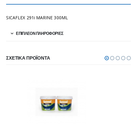
SICAFLEX 291i MARINE 300ML
ΕΠΙΠΛΈΟΝ ΠΛΗΡΟΦΟΡΊΕΣ
ΣΧΕΤΙΚΆ ΠΡΟΪΌΝΤΑ