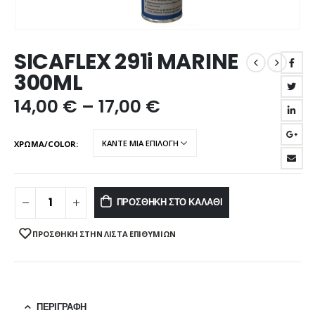
SICAFLEX 291i MARINE
300ML
14,00
€
–
17,00
€
ΧΡΩΜΑ/COLOR
ΠΡΟΣΘΉΚΗ ΣΤΟ ΚΑΛΆΘΙ
ΠΡΌΣΘΉΚΗ ΣΤΗΝ ΛΊΣΤΑ ΕΠΙΘΥΜΙΏΝ
ΠΕΡΙΓΡΑΦΉ