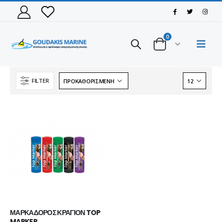
0
FILTER
ΠΑΠΟΥΤΣΙ VIKING MOTION LOW GTX BLACK/CHARCOAL
ΠΑΠΟΥΤΣΙ VIKING MOTION LOW GTX BLACK/CHARCOAL
ΜΑΡΚΑΔΟΡΟΣ ΚΡΑΓΙΟΝ TOP 
MARKER