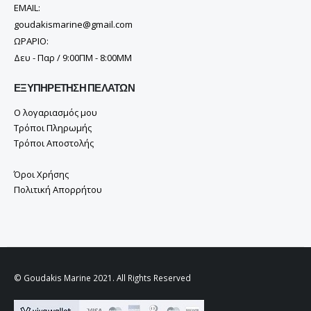
EMAIL:
goudakismarine@gmail.com
ΩΡΑΡΙΟ:
Δευ - Παρ / 9:00ΠΜ - 8:00ΜΜ
ΕΞΥΠΗΡΈΤΗΣΗ ΠΕΛΑΤΏΝ
Ο λογαριασμός μου
Τρόποι Πληρωμής
Τρόποι Αποστολής
Όροι Χρήσης
Πολιτική Απορρήτου
© Goudakis Marine 2021. All Rights Reserved