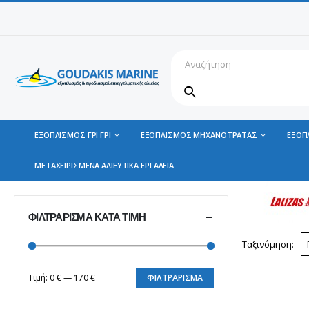
ΕΞΟΠΛΙΣΜΟΣ ΓΡΙ ΓΡΙ
ΕΞΟΠΛΙΣΜΟΣ ΜΗΧΑΝΟΤΡΑΤΑΣ
ΕΞΟΠ
ΜΕΤΑΧΕΙΡΙΣΜΕΝΑ ΑΛΙΕΥΤΙΚΑ ΕΡΓΑΛΕΙΑ
ΦΙΛΤΡΆΡΙΣΜΑ ΚΑΤΆ ΤΙΜΉ
Ταξινόμηση:
Τιμή:
0 €
—
170 €
ΦΙΛΤΡΆΡΙΣΜΑ
Ελάχιστη
Μέγιστη
τιμή
τιμή