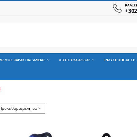
ΚΑΛΕΣ
+302
ΛΙΣΜΟΣ ΠΑΡΑΚΤΙΑΣ ΑΛΙΕΙΑΣ
ΦΩΤΙΣΤΙΚΑ ΑΛΙΕΙΑΣ
ΕΝΔΥΣΗ-ΥΠΟΔΗΣΗ