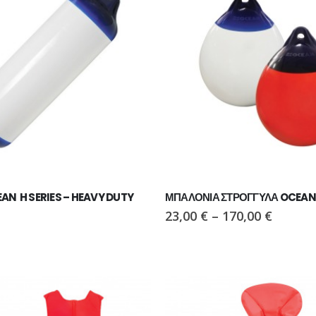
ΠΑΠΟΥΤΣΙ VIKING MOTION LOW GTX BLACK/CHARCOAL
ΠΑΠΟΥΤΣΙ VIKING MOTION LOW GTX BLACK/CHARCOAL
N  H SERIES – HEAVY DUTY
ΜΠΑΛΟΝΙΑ ΣΤΡΟΓΓΥΛΑ OCEAN 
23,00
€
–
170,00
€
ΠΑΠΟΥΤΣΙ VIKING MOTION LOW GTX GREY/NAVY
ΠΑΠΟΥΤΣΙ VIKING MOTION LOW GTX GREY/NAVY
€
110,00
€
Ι PAVEPORT NEO
ΜΠΟΤΑΚΙ PAVEPORT NEO