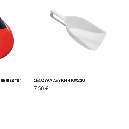
ΠΑΠΟΥΤΣΙ VIKING MOTION LOW GTX BLACK/CHARCOAL
SERIES ”R”
ΣΕΣΟΥΛΑ ΛΕΥΚΗ 410Χ220
7,50
€
ΠΑΠΟΥΤΣΙ VIKING MOTION LOW GTX GREY/NAVY
110,00
€
ΜΠΟΤΑΚΙ PAVEPORT NEO