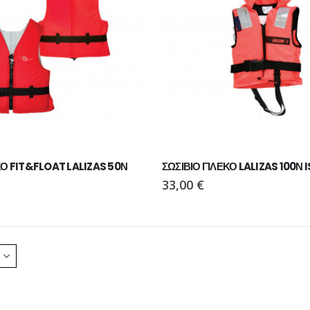
55,00
€
ΚΟ FIT&FLOAT LALIZAS 50Ν
ΣΩΣΙΒΙΟ ΓΙΛΕΚΟ LALIZAS 100Ν 
33,00
€